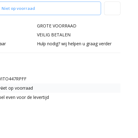
Niet op voorraad
GROTE VOORRAAD
VEILIG BETALEN
aar
Hulp nodig? wij helpen u graag verder
VITO447RPFF
Niet op voorraad
bel even voor de levertijd