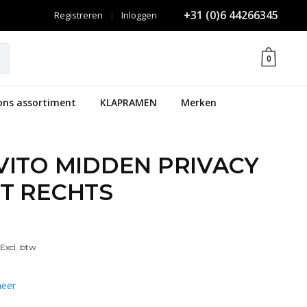
+31 (0)6 44266345
Registreren
|
Inloggen
0
ons assortiment
KLAPRAMEN
Merken
VITO MIDDEN PRIVACY
T RECHTS
Excl. btw
eer