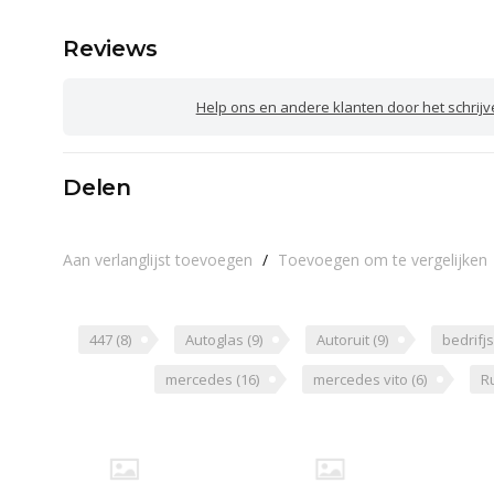
Reviews
Help ons en andere klanten door het schrij
Delen
Aan verlanglijst toevoegen
/
Toevoegen om te vergelijken
447
(8)
Autoglas
(9)
Autoruit
(9)
bedrif
mercedes
(16)
mercedes vito
(6)
R