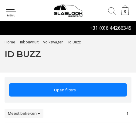
0
0
MENU
+31 (0)6 44266345
Home
Inbouwruit
Volkswagen
Id Buzz
ID BUZZ
Open filters
Meest bekeken
1