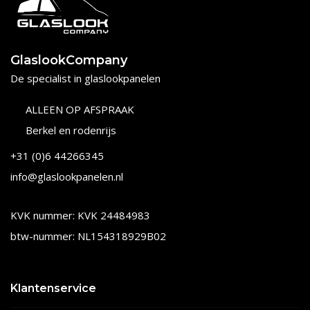
GlaslookCompany
De specialist in glaslookpanelen
ALLEEN OP AFSPRAAK
Berkel en rodenrijs
+31 (0)6 44266345
info@glaslookpanelen.nl
KVK nummer: KVK 24484983
btw-nummer: NL154318929B02
Klantenservice