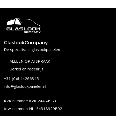
GlaslookCompany
De specialist in glaslookpanelen
ALLEEN OP AFSPRAAK
Berkel en rodenrijs
+31 (0)6 44266345
info@glaslookpanelen.nl
KVK nummer: KVK 24484983
btw-nummer: NL154318929B02