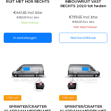
RUIT MET HOR RECHTS
INBOUWRUIT VAST
RECHTS 2020 tot heden
€441,65 Incl. btw
€199,65 Incl. btw
€365,00 Excl. btw
€165,00 Excl. btw
Beschikbaar
Niet beschikbaar
In winkelwagen
Niet beschikbaar
29%
Sale
29%
Sale
SPRINTER/CRAFTER
SPRINTER/CRAFTER
KLAPRAAM MIDDEN MET
KLAPRAAM MIDDEN MET