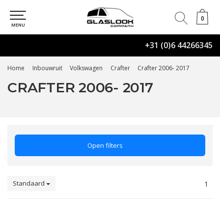
0
0
MENU
+31 (0)6 44266345
Home
Inbouwruit
Volkswagen
Crafter
Crafter 2006- 2017
CRAFTER 2006- 2017
Open filters
Standaard
1