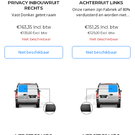
PRIVACY INBOUWRUIT
ACHTERRUIT LINKS
RECHTS
Onze ramen zijn Fabriek af 80%
Vast Donker getint raam
verduisterd en worden niet
voorzien van folie. Al onze
ramen zijn voorzien van E
€163,35 Incl. btw
€151,25 Incl. btw
keurmerk en worden
€135,00 Excl. btw
€125,00 Excl. btw
geproduceerd in de EU.
Niet beschikbaar
Niet beschikbaar
Niet beschikbaar
Niet beschikbaar