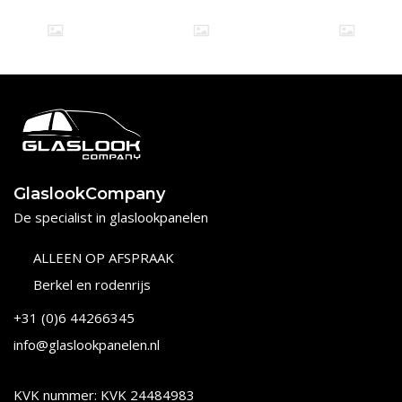
GlaslookCompany
De specialist in glaslookpanelen
ALLEEN OP AFSPRAAK
Berkel en rodenrijs
+31 (0)6 44266345
info@glaslookpanelen.nl
KVK nummer: KVK 24484983