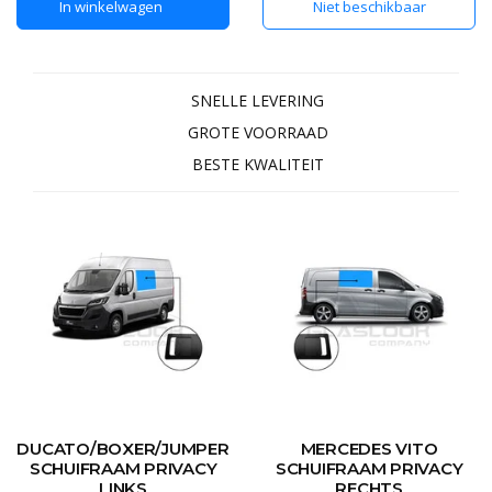
In winkelwagen
Niet beschikbaar
geproduceerd in de EU
SNELLE LEVERING
GROTE VOORRAAD
BESTE KWALITEIT
DUCATO/BOXER/JUMPER
MERCEDES VITO
SCHUIFRAAM PRIVACY
SCHUIFRAAM PRIVACY
LINKS
RECHTS