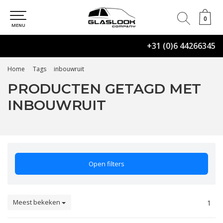
0
0
MENU
+31 (0)6 44266345
Home
Tags
inbouwruit
PRODUCTEN GETAGD MET
INBOUWRUIT
Open filters
Meest bekeken
1