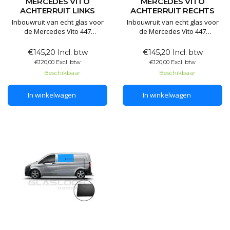
MERCEDES VITO
MERCEDES VITO
ACHTERRUIT LINKS
ACHTERRUIT RECHTS
Inbouwruit van echt glas voor
Inbouwruit van echt glas voor
de Mercedes Vito 447
de Mercedes Vito 447
achterdeur links
achterdeur rechts
€145,20 Incl. btw
€145,20 Incl. btw
€120,00 Excl. btw
€120,00 Excl. btw
Beschikbaar
Beschikbaar
In winkelwagen
In winkelwagen