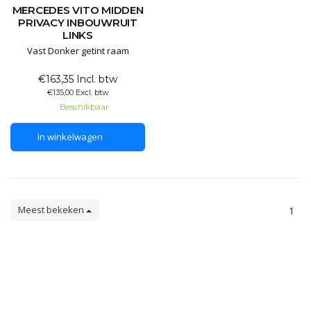
MERCEDES VITO MIDDEN
PRIVACY INBOUWRUIT
LINKS
Vast Donker getint raam
€163,35 Incl. btw
€135,00 Excl. btw
Beschikbaar
In winkelwagen
Meest bekeken
1