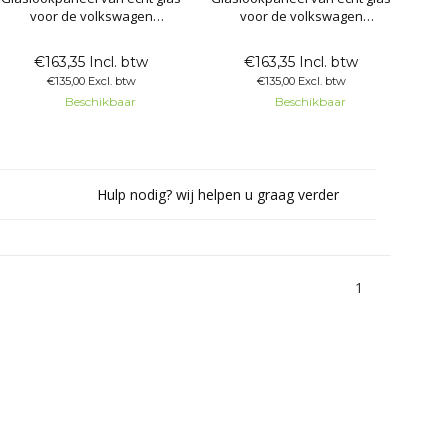
voor de volkswagen
voor de volkswagen
transporter achterdeur links
transporter achterdeur
rechts
€163,35 Incl. btw
€163,35 Incl. btw
€135,00 Excl. btw
€135,00 Excl. btw
Beschikbaar
Beschikbaar
Hulp nodig? wij helpen u graag verder
1