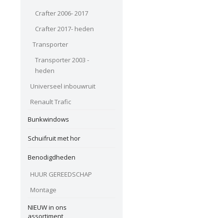
Crafter 2006- 2017
Crafter 2017- heden
Transporter
Transporter 2003 -
heden
Universeel inbouwruit
Renault Trafic
Bunkwindows
Schuifruit met hor
Benodigdheden
HUUR GEREEDSCHAP
Montage
NIEUW in ons
assortiment