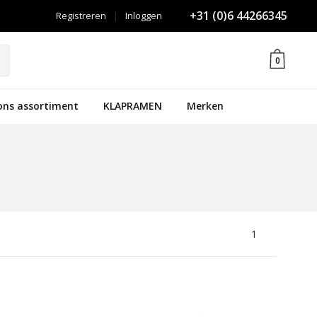
+31 (0)6 44266345
Registreren
|
Inloggen
0
ons assortiment
KLAPRAMEN
Merken
1