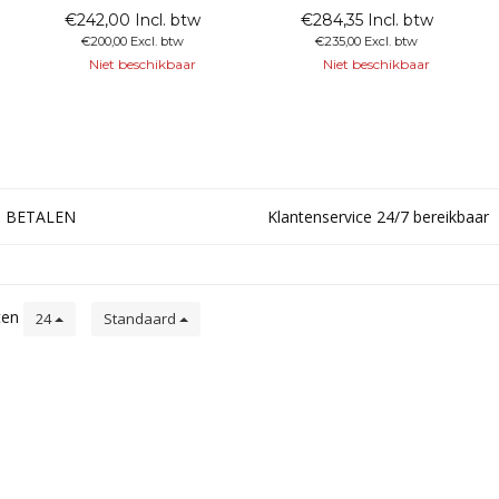
€242,00 Incl. btw
€284,35 Incl. btw
€200,00 Excl. btw
€235,00 Excl. btw
Niet beschikbaar
Niet beschikbaar
G BETALEN
Klantenservice 24/7 bereikbaar
ten
24
Standaard