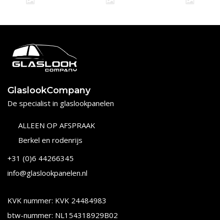
GlaslookCompany
De specialist in glaslookpanelen
ALLEEN OP AFSPRAAK
Berkel en rodenrijs
+31 (0)6 44266345
info@glaslookpanelen.nl
KVK nummer: KVK 24484983
btw-nummer: NL154318929B02