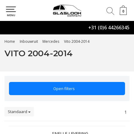
0
0
MENU
+31 (0)6 44266345
Home
Inbouwruit
Mercedes
Vito 2004-2014
VITO 2004-2014
Open filters
Standaard
1
SNELLE LEVERING