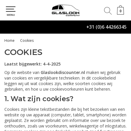
0
0
MENU
+31 (0)6 44266345
Home
Cookies
COOKIES
Laatst bijgewerkt: 4-4-2025
Op de website van
Glaslookdiscounter.nl
maken wij gebruik
van cookies en vergelijkbare technieken. In dit cookiebeleid
leggen wij uit wat cookies zijn, welke soorten cookies wij
gebruiken, en hoe u uw cookievoorkeuren kunt beheren.
1. Wat zijn cookies?
Cookies zijn kleine tekstbestanden die bij het bezoeken van een
website op uw apparaat (computer, tablet, smartphone) worden
geplaatst. Ze worden gebruikt om informatie over uw bezoek te
onthouden, zoals uw voorkeuren, winkelwagentje of inlogstatus.