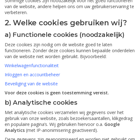
Sommige cookies zijn noodzakelijk voor het goed functioneren
van de website, andere helpen ons om uw gebruikerservaring te
verbeteren.
2. Welke cookies gebruiken wij?
a) Functionele cookies (noodzakelijk)
Deze cookies zijn nodig om de website goed te laten
functioneren. Zonder deze cookies kunnen bepaalde onderdelen
van de website niet worden gebruikt. Bijvoorbeeld:
Winkelwagenfunctionaliteit
Inloggen en accountbeheer
Beveiliging van de website
Voor deze cookies is geen toestemming vereist.
b) Analytische cookies
Met analytische cookies verzamelen wij gegevens over het
gebruik van onze website, zoals bezoekersaantallen, klikgedrag
en populaire pagina’s. Wij gebruiken hiervoor o.a.
Google
Analytics
(met IP-anonimisering geactiveerd).
Deze gegevens zijn geanonimiseerd en worden niet gebruikt om