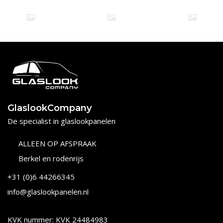
GlaslookCompany
De specialist in glaslookpanelen
ALLEEN OP AFSPRAAK
Berkel en rodenrijs
+31 (0)6 44266345
info@glaslookpanelen.nl
KVK nummer: KVK 24484983