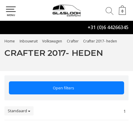
0
0
MENU
+31 (0)6 44266345
Home
Inbouwruit
Volkswagen
Crafter
Crafter 2017- heden
CRAFTER 2017- HEDEN
Open filters
Standaard
1