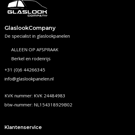
GlaslookCompany
De specialist in glaslookpanelen
ALLEEN OP AFSPRAAK
Berkel en rodenrijs
+31 (0)6 44266345
info@glaslookpanelen.nl
KVK nummer: KVK 24484983
btw-nummer: NL154318929B02
Klantenservice