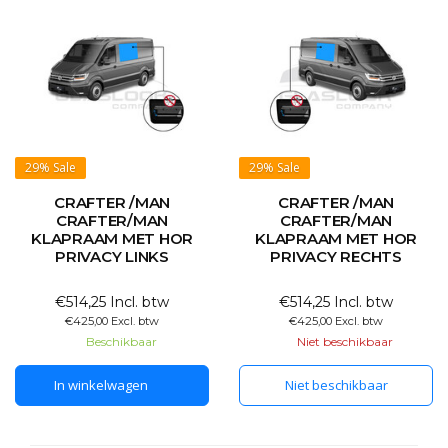
29%
Sale
29%
Sale
CRAFTER /MAN
CRAFTER /MAN
CRAFTER/MAN
CRAFTER/MAN
KLAPRAAM MET HOR
KLAPRAAM MET HOR
PRIVACY LINKS
PRIVACY RECHTS
€514,25 Incl. btw
€514,25 Incl. btw
€425,00 Excl. btw
€425,00 Excl. btw
Beschikbaar
Niet beschikbaar
In winkelwagen
Niet beschikbaar