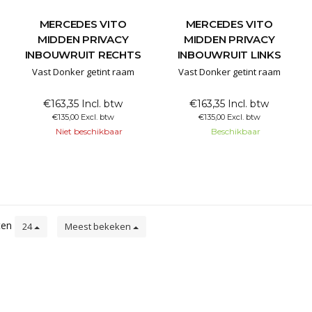
ER
MERCEDES VITO
MERCEDES VITO
MIDDEN PRIVACY
MIDDEN PRIVACY
INBOUWRUIT RECHTS
INBOUWRUIT LINKS
Vast Donker getint raam
Vast Donker getint raam
€163,35 Incl. btw
€163,35 Incl. btw
€135,00 Excl. btw
€135,00 Excl. btw
Niet beschikbaar
Beschikbaar
ten
24
Meest bekeken