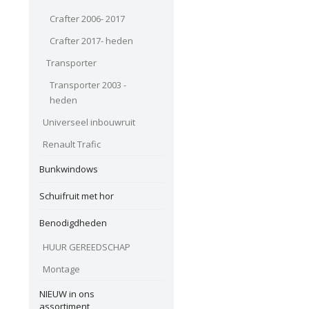
Crafter 2006- 2017
Crafter 2017- heden
Transporter
Transporter 2003 -
heden
Universeel inbouwruit
Renault Trafic
Bunkwindows
Schuifruit met hor
Benodigdheden
HUUR GEREEDSCHAP
Montage
NIEUW in ons
assortiment