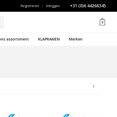
+31 (0)6 44266345
Registreren
|
Inloggen
0
ons assortiment
KLAPRAMEN
Merken
1