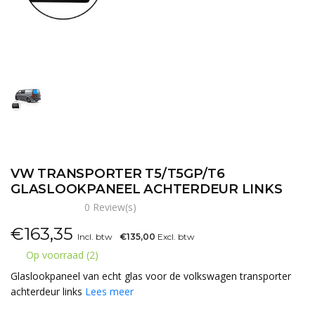
VW TRANSPORTER T5/T5GP/T6
GLASLOOKPANEEL ACHTERDEUR LINKS
0 Review(s)
€
163,35
Incl. btw
€135,00
Excl. btw
Op voorraad (2)
Glaslookpaneel van echt glas voor de volkswagen transporter
achterdeur links
Lees meer