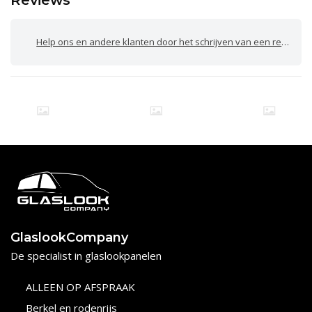
Reviews
Help ons en andere klanten door het schrijven van een review
GlaslookCompany
De specialist in glaslookpanelen
ALLEEN OP AFSPRAAK
Berkel en rodenrijs