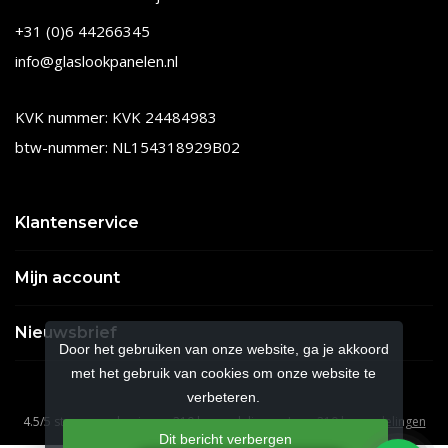
+31 (0)6 44266345
info@glaslookpanelen.nl
KVK nummer: KVK 24484983
btw-nummer: NL154318929B02
Klantenservice
Mijn account
Nieuwsbrief
Door het gebruiken van onze website, ga je akkoord
met het gebruik van cookies om onze website te
verbeteren.
4.5
/
5
sterren op basis van
210
beoordelingen.
Lees 210 beoordelingen
Dit bericht verbergen