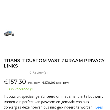
TRANSIT CUSTOM VAST ZIJRAAM PRIVACY
LINKS
0 Review(s)
€
157,30
Incl. btw
€130,00
Excl. btw
Op voorraad (1)
Inbouwruit speciaal gefabriceerd om naderhand in te bouwen .
Ramen zijn perfect van pasvorm en gemaakt van 80%
donkerglas deze hoeven dus niet geblindeerd te worden .
Lees