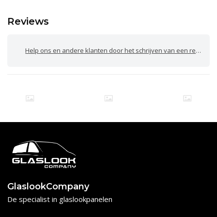
Reviews
Help ons en andere klanten door het schrijven van een review
GlaslookCompany
De specialist in glaslookpanelen