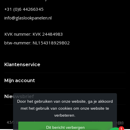
+31 (0)6 44266345
info@glaslookpanelen.nl
KVK nummer: KVK 24484983
btw-nummer: NL154318929B02
Klantenservice
Mijn account
Nieuwsbrief
Door het gebruiken van onze website, ga je akkoord
met het gebruik van cookies om onze website te
verbeteren.
4.5
/
5
sterren op basis van
210
beoordelingen.
Lees 210 beoordelingen
Dit bericht verbergen