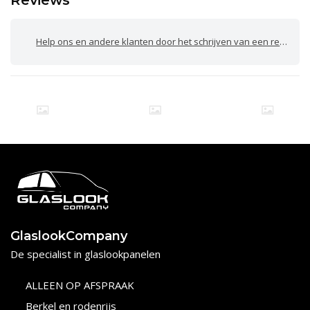
Reviews
Help ons en andere klanten door het schrijven van een review
GlaslookCompany
De specialist in glaslookpanelen
ALLEEN OP AFSPRAAK
Berkel en rodenrijs