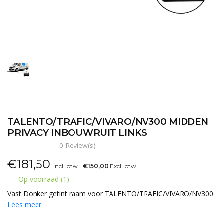
TALENTO/TRAFIC/VIVARO/NV300 MIDDEN
PRIVACY INBOUWRUIT LINKS
0 Review(s)
€
181,50
Incl. btw
€150,00
Excl. btw
Op voorraad (1)
Vast Donker getint raam voor TALENTO/TRAFIC/VIVARO/NV300
Lees meer