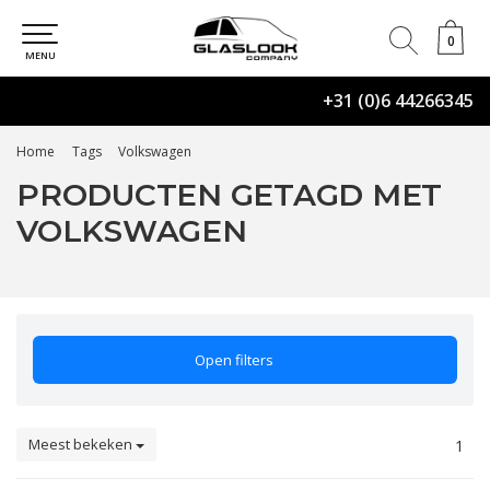
0
0
MENU
+31 (0)6 44266345
Home
Tags
Volkswagen
PRODUCTEN GETAGD MET
VOLKSWAGEN
Open filters
Meest bekeken
1