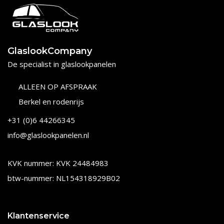
GlaslookCompany
De specialist in glaslookpanelen
ALLEEN OP AFSPRAAK
Berkel en rodenrijs
+31 (0)6 44266345
info@glaslookpanelen.nl
KVK nummer: KVK 24484983
btw-nummer: NL154318929B02
Klantenservice