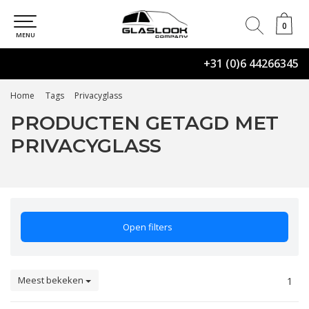
0
0
MENU
+31 (0)6 44266345
Home
Tags
Privacyglass
PRODUCTEN GETAGD MET
PRIVACYGLASS
Open filters
Meest bekeken
1