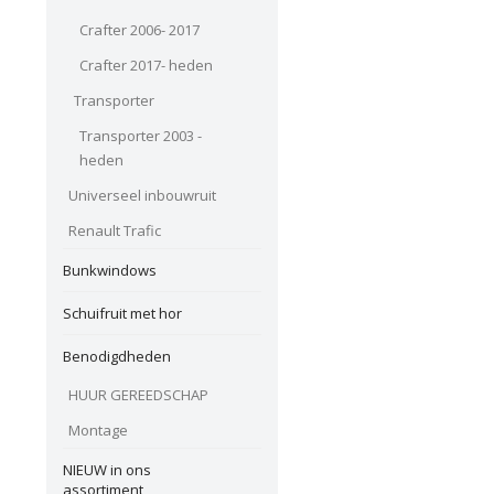
Crafter 2006- 2017
Crafter 2017- heden
Transporter
Transporter 2003 -
heden
Universeel inbouwruit
Renault Trafic
Bunkwindows
Schuifruit met hor
Benodigdheden
HUUR GEREEDSCHAP
Montage
NIEUW in ons
assortiment