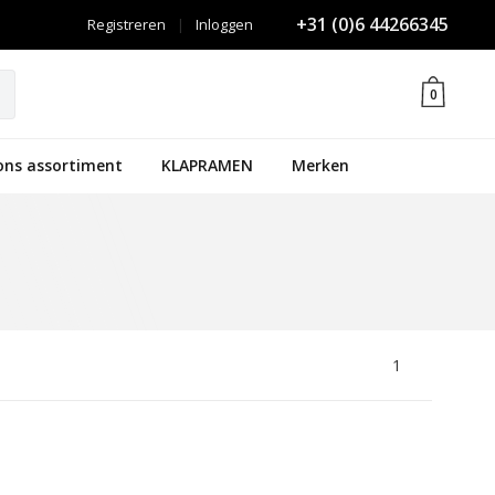
+31 (0)6 44266345
Registreren
|
Inloggen
0
ons assortiment
KLAPRAMEN
Merken
1