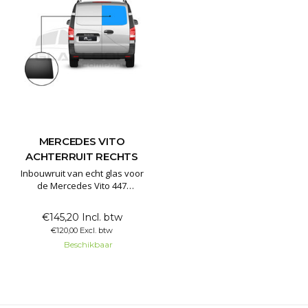
MERCEDES VITO
ACHTERRUIT RECHTS
Inbouwruit van echt glas voor
de Mercedes Vito 447
achterdeur rechts
€145,20 Incl. btw
€120,00 Excl. btw
Beschikbaar