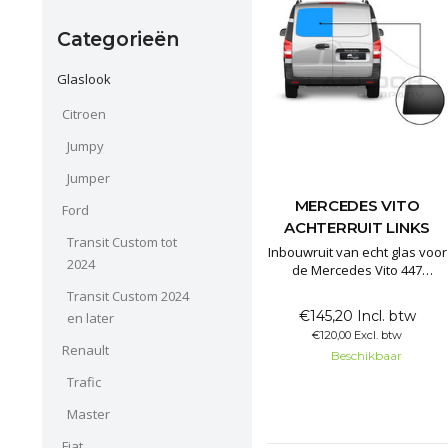
Categorieën
Glaslook
Citroen
Jumpy
Jumper
MERCEDES VITO
Ford
ACHTERRUIT LINKS
Transit Custom tot
Inbouwruit van echt glas voor
2024
de Mercedes Vito 447
achterdeur links
Transit Custom 2024
€145,20 Incl. btw
en later
€120,00 Excl. btw
Renault
Beschikbaar
Trafic
Master
Fiat