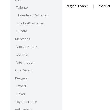
Pagina 1 van 1
|
Produc
Talento
Talento 2016 -Heden
Scudo 2022-heden
Ducato
Mercedes
Vito 2004-2014
Sprinter
Vito - heden
Opel Vivaro
Peugeot
Expert
Boxer
Toyota Proace
Volkswagen