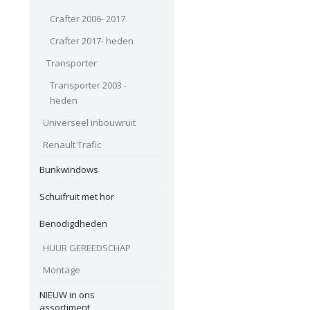
Crafter 2006- 2017
Crafter 2017- heden
Transporter
Transporter 2003 -
heden
Universeel inbouwruit
Renault Trafic
Bunkwindows
Schuifruit met hor
Benodigdheden
HUUR GEREEDSCHAP
Montage
NIEUW in ons
assortiment