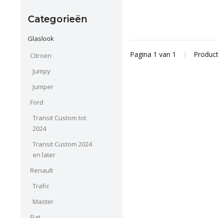
Categorieën
Glaslook
Pagina 1 van 1
|
Produc
Citroen
Jumpy
Jumper
Ford
Transit Custom tot
2024
Transit Custom 2024
en later
Renault
Trafic
Master
Fiat