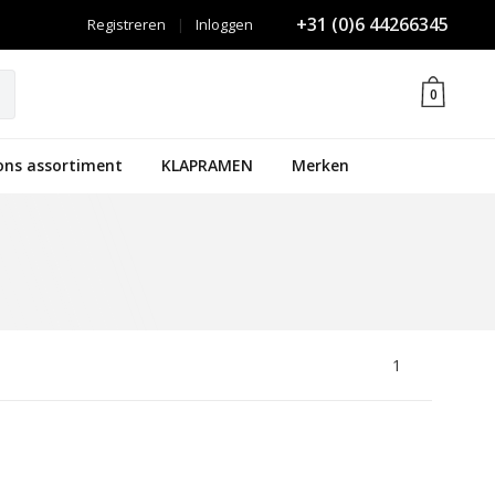
+31 (0)6 44266345
Registreren
|
Inloggen
0
ons assortiment
KLAPRAMEN
Merken
1