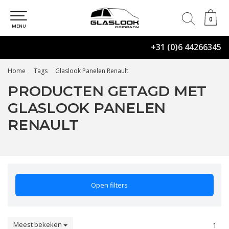
0
0
MENU
+31 (0)6 44266345
Home
Tags
Glaslook Panelen Renault
PRODUCTEN GETAGD MET
GLASLOOK PANELEN
RENAULT
Open filters
Meest bekeken
1