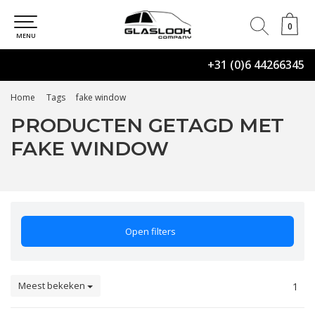
0
0
MENU
+31 (0)6 44266345
Home
Tags
fake window
PRODUCTEN GETAGD MET
FAKE WINDOW
Open filters
Meest bekeken
1