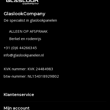
GlaslookCompany
De specialist in glaslookpanelen
ALLEEN OP AFSPRAAK
Berkel en rodenrijs
+31 (0)6 44266345
info@glaslookpanelen.nl
KVK nummer: KVK 24484983
btw-nummer: NL154318929B02
Klantenservice
Mijn account