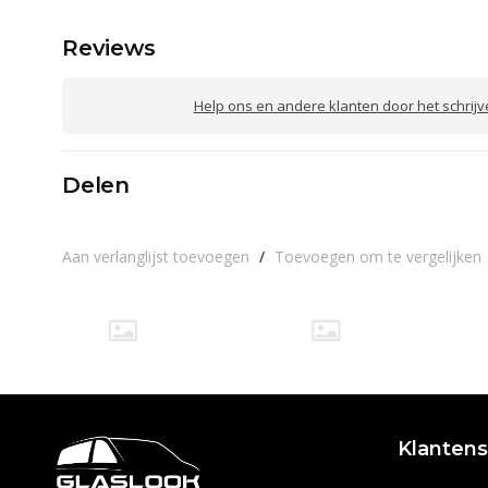
Reviews
Help ons en andere klanten door het schrij
Delen
Aan verlanglijst toevoegen
/
Toevoegen om te vergelijken
Klantens