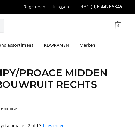
+31 (0)6 44266345
Registreren
|
Inloggen
0
ons assortiment
KLAPRAMEN
Merken
MPY/PROACE MIDDEN
NBOUWRUIT RECHTS
Excl. btw
oyota proace L2 of L3
Lees meer