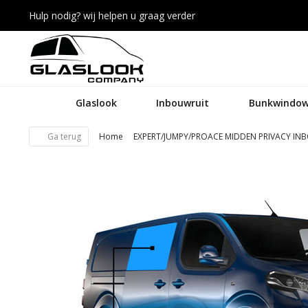
Hulp nodig? wij helpen u graag verder
Glaslook
Inbouwruit
Bunkwindow
Ga terug
Home
EXPERT/JUMPY/PROACE MIDDEN PRIVACY IN