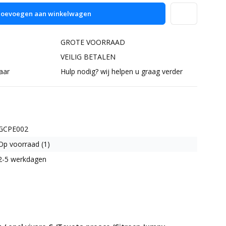
oevoegen aan winkelwagen
GROTE VOORRAAD
VEILIG BETALEN
aar
Hulp nodig? wij helpen u graag verder
GCPE002
Op voorraad (1)
2-5 werkdagen