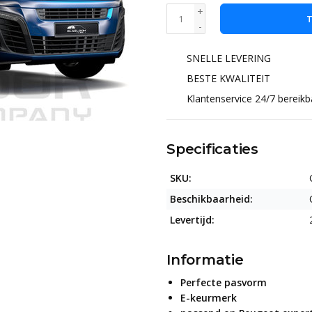
+
T
-
SNELLE LEVERING
BESTE KWALITEIT
Klantenservice 24/7 bereikb
Specificaties
SKU:
Beschikbaarheid:
Levertijd:
Informatie
Perfecte pasvorm
E-keurmerk