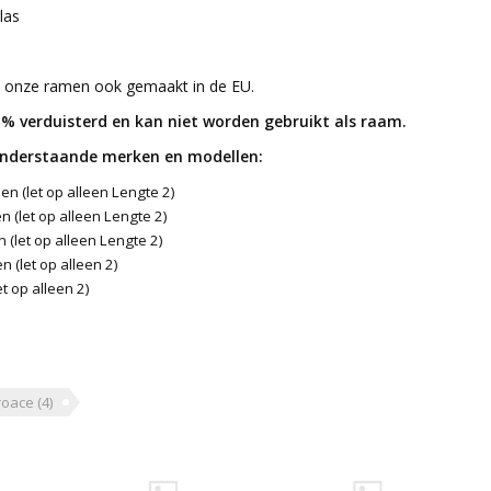
las
l onze ramen ook gemaakt in de EU.
0 % verduisterd en kan niet worden gebruikt als raam.
 onderstaande merken en modellen:
n (let op alleen Lengte 2)
 (let op alleen Lengte 2)
(let op alleen Lengte 2)
 (let op alleen 2)
t op alleen 2)
roace
(4)