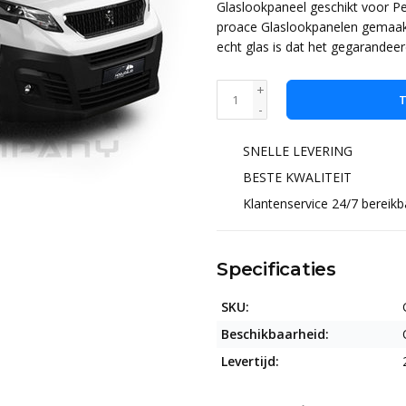
Glaslookpaneel geschikt voor Pe
proace Glaslookpanelen gemaakt 
echt glas is dat het gegarandee
+
T
-
SNELLE LEVERING
BESTE KWALITEIT
Klantenservice 24/7 bereikb
Specificaties
SKU:
Beschikbaarheid:
Levertijd: