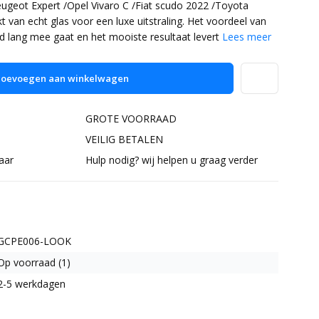
ugeot Expert /Opel Vivaro C /Fiat scudo 2022 /Toyota
van echt glas voor een luxe uitstraling. Het voordeel van
rd lang mee gaat en het mooiste resultaat levert
Lees meer
oevoegen aan winkelwagen
GROTE VOORRAAD
VEILIG BETALEN
aar
Hulp nodig? wij helpen u graag verder
GCPE006-LOOK
Op voorraad (1)
2-5 werkdagen