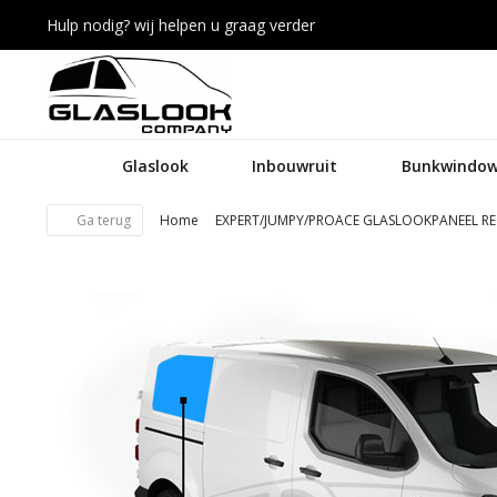
Hulp nodig? wij helpen u graag verder
Glaslook
Inbouwruit
Bunkwindow
Ga terug
Home
EXPERT/JUMPY/PROACE GLASLOOKPANEEL RE