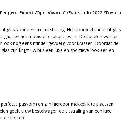
Peugeot Expert /Opel Vivaro C /Fiat scudo 2022 /Toyota
t glas voor een luxe uitstraling. Het voordeel van echt glas
e gaat en het mooiste resultaat levert. De panelen worden
zijn ook nog eens minder gevoelig voor krassen. Doordat de
glas zijn krijgt uw bus een luxe en sportieve look een en
erfecte pasvorm en zijn hierdoor makkelijk te plaatsen.
len geeft u uw bestelwagen de uitstraling van een luxe
n de kosten.