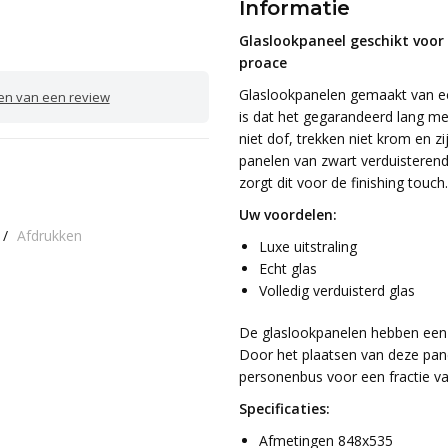
Informatie
Glaslookpaneel geschikt voor 
proace
Glaslookpanelen gemaakt van ech
ven van een review
is dat het gegarandeerd lang me
niet dof, trekken niet krom en 
panelen van zwart verduisterend 
zorgt dit voor de finishing touch.
Uw voordelen:
/
Afdrukken
Luxe uitstraling
Echt glas
Volledig verduisterd glas
De glaslookpanelen hebben een p
Door het plaatsen van deze pane
personenbus voor een fractie va
Specificaties:
Afmetingen 848x535