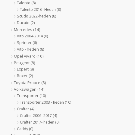
Talento
(8)
Talento 2016 -Heden
(8)
Scudo 2022-heden
(8)
Ducato
(2)
Mercedes
(14)
Vito 2004-2014
(0)
Sprinter
(6)
Vito - heden
(8)
Opel Vivaro
(10)
Peugeot
(8)
Expert
(8)
Boxer
(2)
Toyota Proace
(8)
Volkswagen
(14)
Transporter
(10)
Transporter 2003 - heden
(10)
Crafter
(4)
Crafter 2006- 2017
(4)
Crafter 2017- heden
(0)
Caddy
(0)