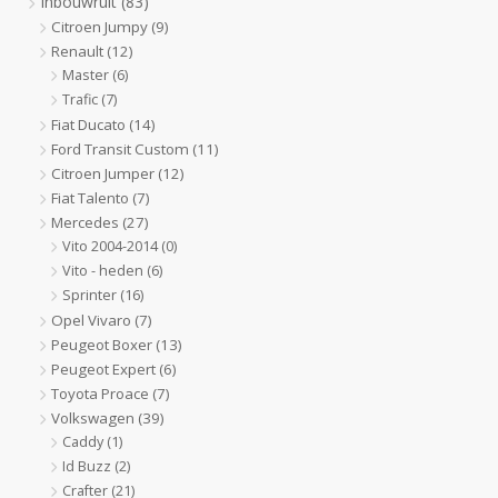
Inbouwruit
(83)
Citroen Jumpy
(9)
Renault
(12)
Master
(6)
Trafic
(7)
Fiat Ducato
(14)
Ford Transit Custom
(11)
Citroen Jumper
(12)
Fiat Talento
(7)
Mercedes
(27)
Vito 2004-2014
(0)
Vito - heden
(6)
Sprinter
(16)
Opel Vivaro
(7)
Peugeot Boxer
(13)
Peugeot Expert
(6)
Toyota Proace
(7)
Volkswagen
(39)
Caddy
(1)
Id Buzz
(2)
Crafter
(21)