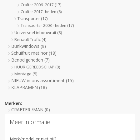
Crafter 2006- 2017
(17)
Crafter 2017- heden
(6)
Transporter
(17)
Transporter 2003 - heden
(17)
Universeel inbouwruit
(8)
Renault Trafic
(4)
Bunkwindows
(9)
Schuifruit met hor
(18)
Benodigdheden
(7)
HUUR GEREEDSCHAP
(0)
Montage
(5)
NIEUW in ons assortiment
(15)
KLAPRAMEN
(18)
Merken:
CRAFTER /MAN
(0)
Meer informatie
Merk/model er niet bij?